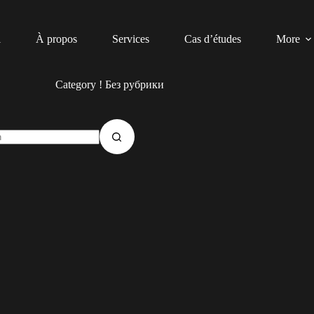
l
À propos
Services
Cas d’études
More
Category
! Без рубрики