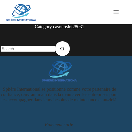
Skip
to
content
Category
casonoslot28031
No
results
Sphère International se positionne comme votre partenaire de
confiance, œuvrant main dans la main avec les entreprises pour
les accompagner dans leurs besoins de maintenance et au-delà.
Paiement carte