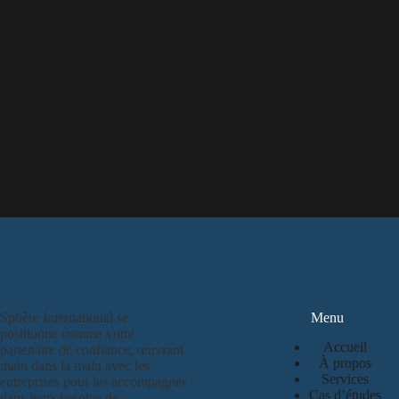
Sphère International se
Menu
positionne comme votre
Accueil
partenaire de confiance, œuvrant
À propos
main dans la main avec les
Services
entreprises pour les accompagner
Cas d’études
dans leurs besoins de