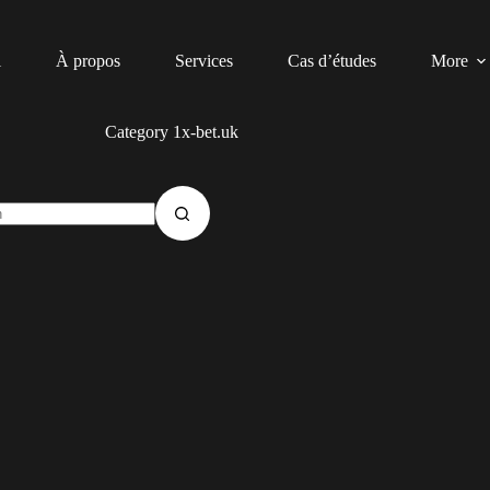
l
À propos
Services
Cas d’études
More
Category
1x-bet.uk