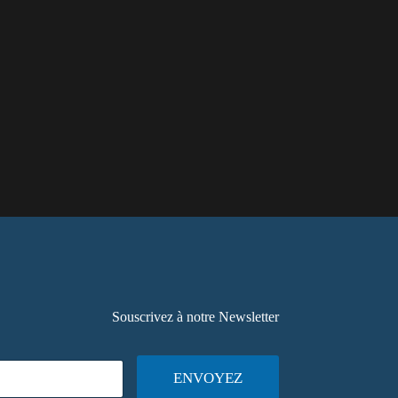
Souscrivez à notre Newsletter
ENVOYEZ