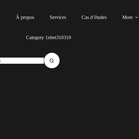
l
À propos
Services
Cas d’études
More
Category
1xbet310310