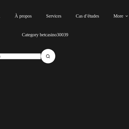
l
À propos
Services
Cas d’études
More
Category
betcasino30039