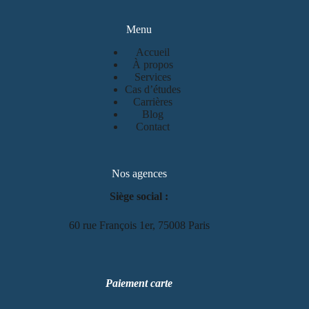
Menu
Accueil
À propos
Services
Cas d’études
Carrières
Blog
Contact
Nos agences
Siège social :
60 rue François 1er, 75008 Paris
Paiement carte