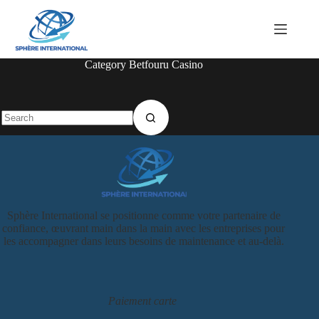
Skip
to
content
Category
Betfouru Casino
No
results
Sphère International se positionne comme votre partenaire de
confiance, œuvrant main dans la main avec les entreprises pour
les accompagner dans leurs besoins de maintenance et au-delà.
Paiement carte