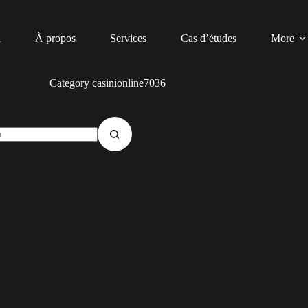
l
À propos
Services
Cas d’études
More
Category
casinionline7036