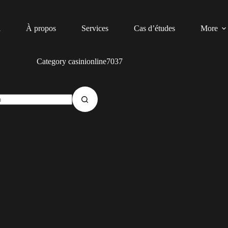
l
À propos
Services
Cas d’études
More
Category
casinionline7037