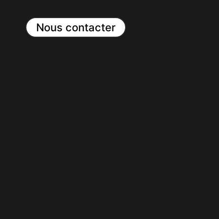
Nous contacter