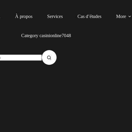
l
À propos
Services
Cas d’études
More
Category
casinionline7048