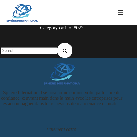
Skip
to
content
Category
casino28023
No
results
Sphère International se positionne comme votre partenaire de
confiance, œuvrant main dans la main avec les entreprises pour
les accompagner dans leurs besoins de maintenance et au-delà.
Paiement carte