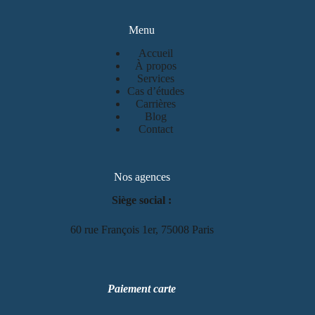
Menu
Accueil
À propos
Services
Cas d’études
Carrières
Blog
Contact
Nos agences
Siège social :
60 rue François 1er, 75008 Paris
Paiement carte