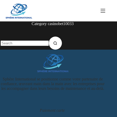
Skip
to
content
Category
casinobet10033
No
results
Sphère International se positionne comme votre partenaire de
confiance, œuvrant main dans la main avec les entreprises pour
les accompagner dans leurs besoins de maintenance et au-delà.
Paiement carte