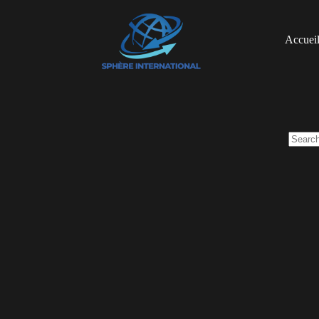
Skip
to
content
Accuei
No
results