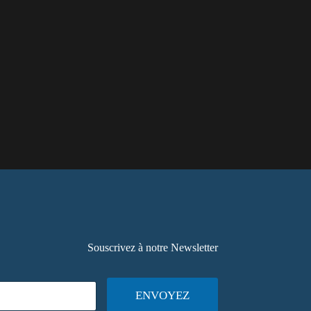
Souscrivez à notre Newsletter
ENVOYEZ