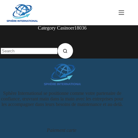
Skip
to
content
Category
Casinoer18036
No
results
Sphère International se positionne comme votre partenaire de
confiance, œuvrant main dans la main avec les entreprises pour
les accompagner dans leurs besoins de maintenance et au-delà.
Paiement carte