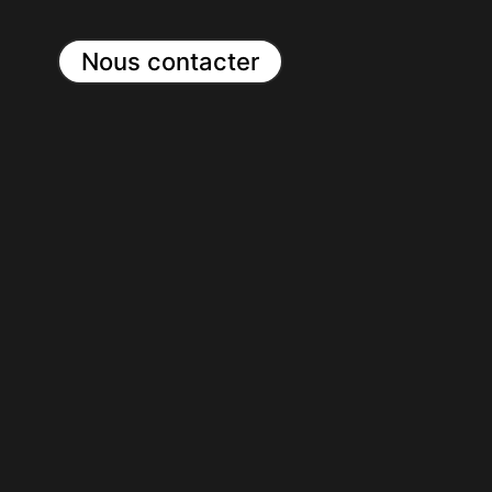
Nous contacter