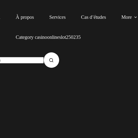
l
À propos
Services
Cas d’études
More
Category
casinoonlineslot250235