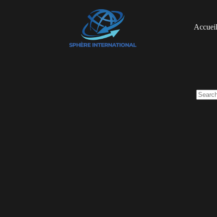
Skip
to
content
Accuei
No
results