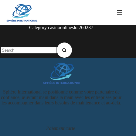
Skip
to
content
Category
casinoonlineslot260237
No
results
Sphère International se positionne comme votre partenaire de
confiance, œuvrant main dans la main avec les entreprises pour
les accompagner dans leurs besoins de maintenance et au-delà.
Paiement carte