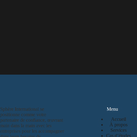
Sphère International se
Menu
positionne comme votre
Accueil
partenaire de confiance, œuvrant
À propos
main dans la main avec les
Services
entreprises pour les accompagner
Cas d’études
dans leurs besoins de