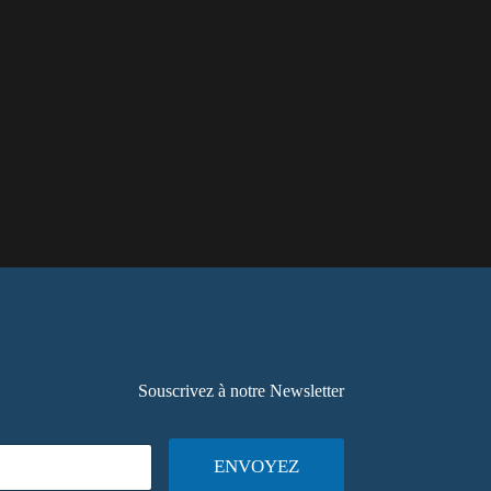
Souscrivez à notre Newsletter
ENVOYEZ