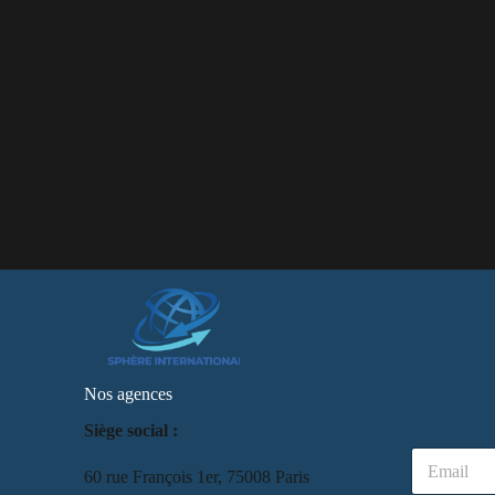
Nos agences
Siège social :
E
60 rue François 1er, 75008 Paris
m