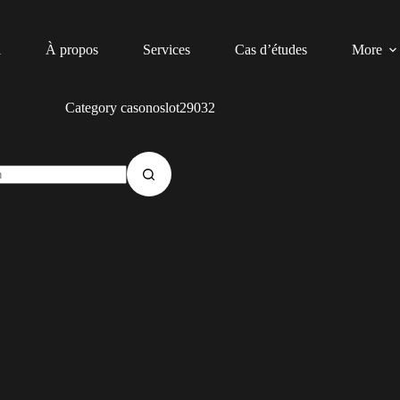
l
À propos
Services
Cas d’études
More
Category
casonoslot29032