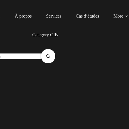
l
À propos
Services
Cas d’études
More
Category
CIB