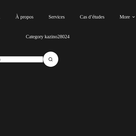
l
À propos
Services
Cas d’études
More
Category
kazino28024