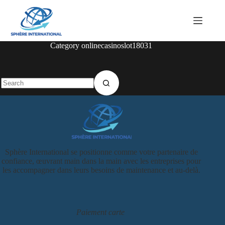
Skip
to
content
Category
onlinecasinoslot18031
No
results
Sphère International se positionne comme votre partenaire de
confiance, œuvrant main dans la main avec les entreprises pour
les accompagner dans leurs besoins de maintenance et au-delà.
Paiement carte