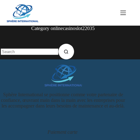
Skip
to
content
Category
onlinecasinoslot22035
No
results
Sphère International se positionne comme votre partenaire de
confiance, œuvrant main dans la main avec les entreprises pour
les accompagner dans leurs besoins de maintenance et au-delà.
Paiement carte