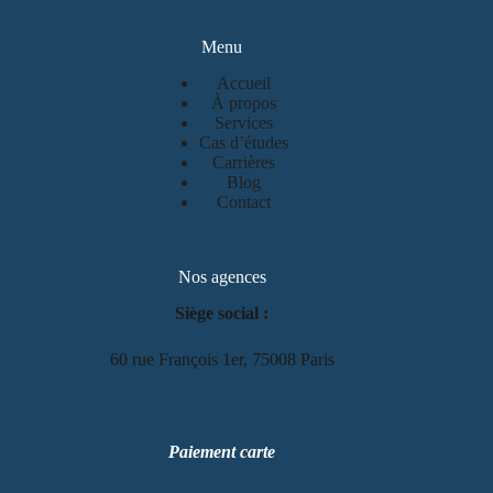
Menu
Accueil
À propos
Services
Cas d’études
Carrières
Blog
Contact
Nos agences
Siège social :
60 rue François 1er, 75008 Paris
Paiement carte