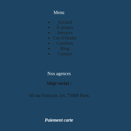
Menu
Accueil
À propos
Services
Cas d’études
Carrières
Blog
Contact
Nos agences
Siège social :
60 rue François 1er, 75008 Paris
Paiement carte