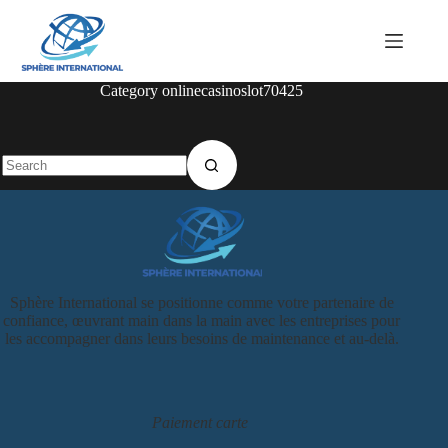
Skip
to
content
Category
onlinecasinoslot70425
No
results
Sphère International se positionne comme votre partenaire de
confiance, œuvrant main dans la main avec les entreprises pour
les accompagner dans leurs besoins de maintenance et au-delà.
Paiement carte