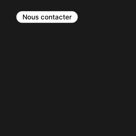
Nous contacter