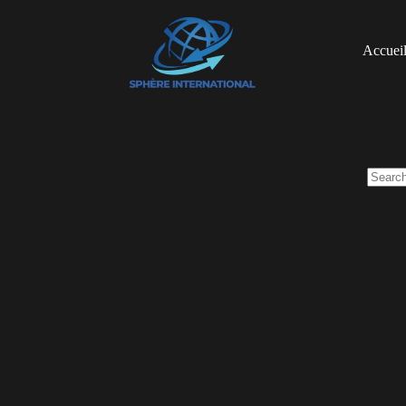
Skip
to
content
Accuei
No
results