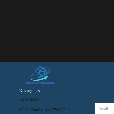
Nos agences
Siège social :
E
60 rue François 1er, 75008 Paris
m