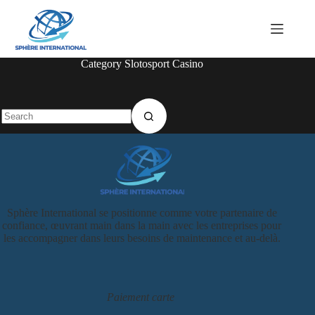
Skip
to
content
Category
Slotosport Casino
No
results
Sphère International se positionne comme votre partenaire de
confiance, œuvrant main dans la main avec les entreprises pour
les accompagner dans leurs besoins de maintenance et au-delà.
Paiement carte