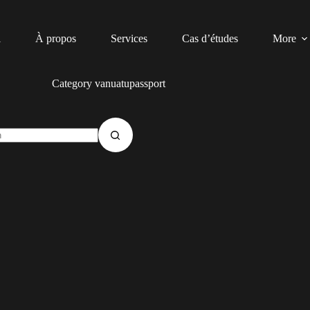
l
À propos
Services
Cas d’études
More
Category
vanuatupassport